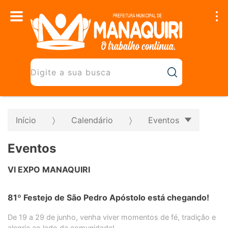
Início
Calendário
Eventos
Eventos
VI EXPO MANAQUIRI
81º Festejo de São Pedro Apóstolo está chegando!
De 19 a 29 de junho, venha viver momentos de fé, tradição e
alegria ao lado da comunidade!