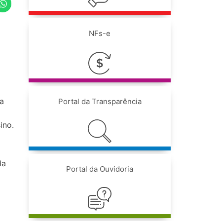
NFs-e
 a
Portal da Transparência
ino.
da
Portal da Ouvidoria