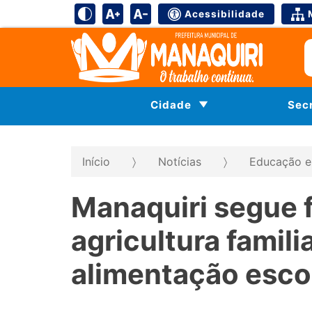
Acessibilidade
Cidade
Sec
Início
Notícias
Educação e
Manaquiri segue 
agricultura famil
alimentação esco