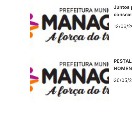
Juntos 
conscie
12/06/2
PESTAL
HOMENA
26/05/2