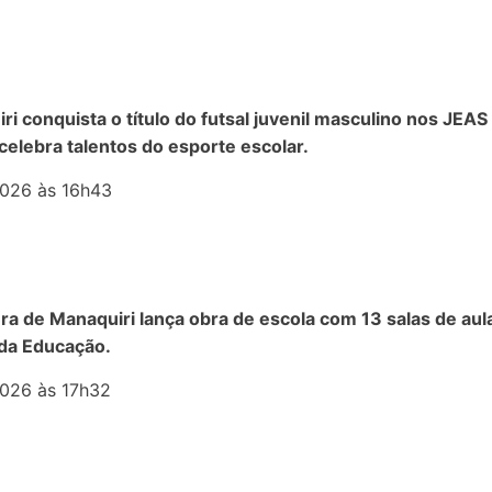
ri conquista o título do futsal juvenil masculino nos JEAS
celebra talentos do esporte escolar.
026 às 16h43
ura de Manaquiri lança obra de escola com 13 salas de aul
da Educação.
026 às 17h32