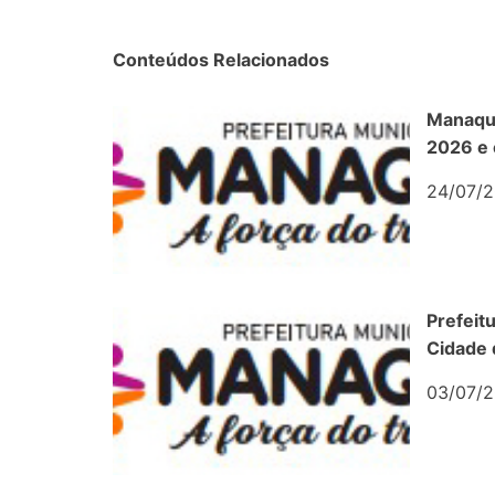
Conteúdos Relacionados
Manaqui
2026 e 
24/07/2
Prefeit
Cidade 
03/07/2