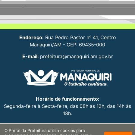
Endereço:
Rua Pedro Pastor n° 41, Centro
Manaquiri/AM - CEP: 69435-000
E-mail:
prefeitura@manaquiri.am.gov.br
Horário de funcionamento:
Segunda-feira à Sexta-feira, das 08h às 12h, das 14h às
18h.
O Portal da Prefeitura utiliza cookies para