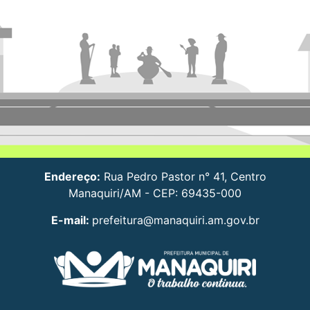
Endereço:
Rua Pedro Pastor n° 41, Centro
Manaquiri/AM - CEP: 69435-000
E-mail:
prefeitura@manaquiri.am.gov.br