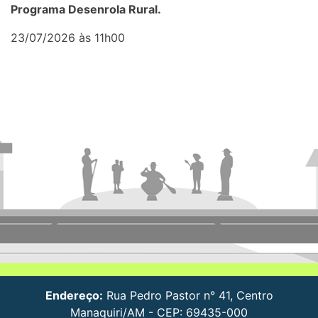
Programa Desenrola Rural.
23/07/2026 às 11h00
Endereço:
Rua Pedro Pastor n° 41, Centro
Manaquiri/AM - CEP: 69435-000