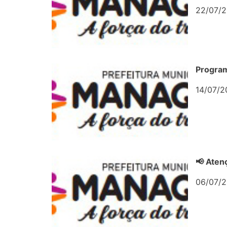
22/07/2
Program
14/07/2
📢 Aten
06/07/2