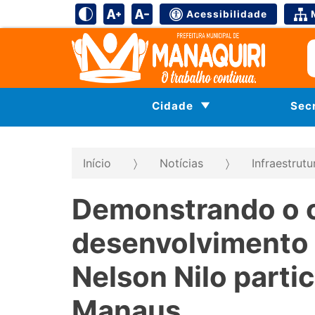
Acessibilidade
Cidade
Sec
Início
Notícias
Infraestrut
Demonstrando o 
desenvolvimento s
Nelson Nilo parti
Manaus