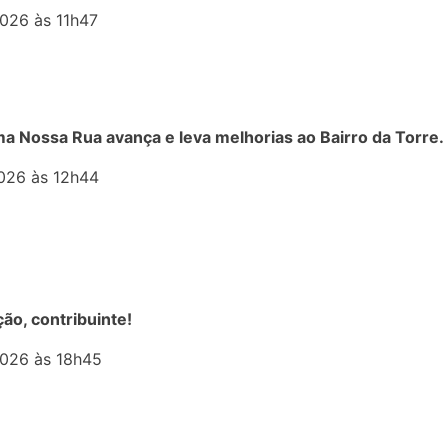
026 às 11h47
a Nossa Rua avança e leva melhorias ao Bairro da Torre.
026 às 12h44
ção, contribuinte!
026 às 18h45