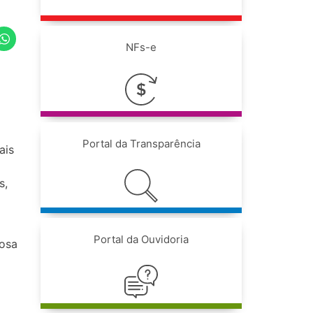
NFs-e
Portal da Transparência
ais
s,
Portal da Ouvidoria
iosa