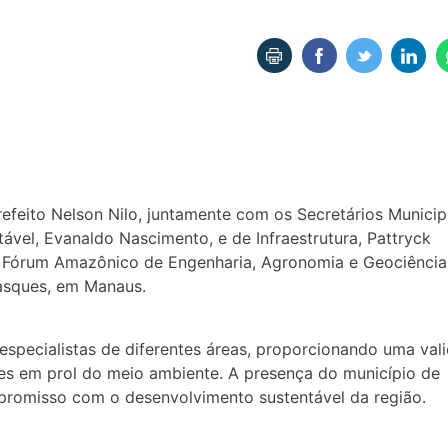
refeito Nelson Nilo, juntamente com os Secretários Municip
vel, Evanaldo Nascimento, e de Infraestrutura, Pattryck
 Fórum Amazônico de Engenharia, Agronomia e Geociência
asques, em Manaus.
 especialistas de diferentes áreas, proporcionando uma val
es em prol do meio ambiente. A presença do município de
mpromisso com o desenvolvimento sustentável da região.