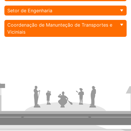
Setor de Engenharia
Coordenação de Manunteção de Transportes e
Viciniais