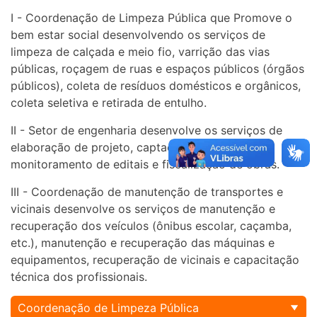
I - Coordenação de Limpeza Pública que Promove o
bem estar social desenvolvendo os serviços de
limpeza de calçada e meio fio, varrição das vias
públicas, roçagem de ruas e espaços públicos (órgãos
públicos), coleta de resíduos domésticos e orgânicos,
coleta seletiva e retirada de entulho.
II - Setor de engenharia desenvolve os serviços de
elaboração de projeto, captação de recurso,
monitoramento de editais e fiscalização de obras.
III - Coordenação de manutenção de transportes e
vicinais desenvolve os serviços de manutenção e
recuperação dos veículos (ônibus escolar, caçamba,
etc.), manutenção e recuperação das máquinas e
equipamentos, recuperação de vicinais e capacitação
técnica dos profissionais.
Coordenação de Limpeza Pública