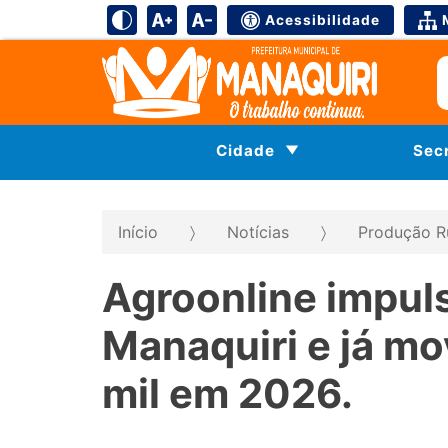
Acessibilidade
Cidade
Sec
Início
Notícias
Produção R
Agroonline impul
Manaquiri e já m
mil em 2026.