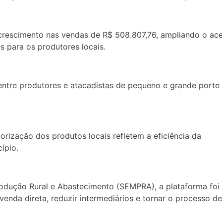
m crescimento nas vendas de R$ 508.807,76, ampliando o ac
 para os produtores locais.
ntre produtores e atacadistas de pequeno e grande porte
rização dos produtos locais refletem a eficiência da
ípio.
rodução Rural e Abastecimento (SEMPRA), a plataforma foi
venda direta, reduzir intermediários e tornar o processo de