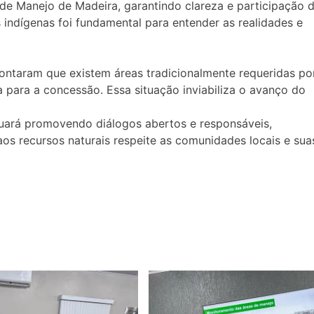
o de Manejo de Madeira, garantindo clareza e participação 
indígenas foi fundamental para entender as realidades e
pontaram que existem áreas tradicionalmente requeridas po
 para a concessão. Essa situação inviabiliza o avanço do
nuará promovendo diálogos abertos e responsáveis,
os recursos naturais respeite as comunidades locais e sua