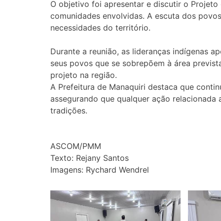
O objetivo foi apresentar e discutir o Projet
comunidades envolvidas. A escuta dos povos 
necessidades do território.
Durante a reunião, as lideranças indígenas a
seus povos que se sobrepõem à área prevista
projeto na região.
A Prefeitura de Manaquiri destaca que conti
assegurando que qualquer ação relacionada a
tradições.
ASCOM/PMM
Texto: Rejany Santos
Imagens: Rychard Wendrel