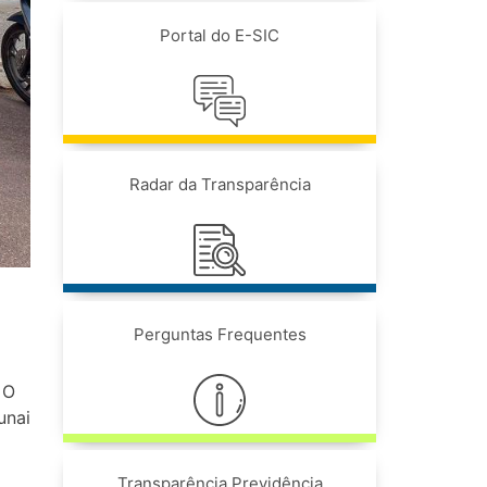
Portal do E-SIC
Radar da Transparência
Perguntas Frequentes
 O
unai
Transparência Previdência