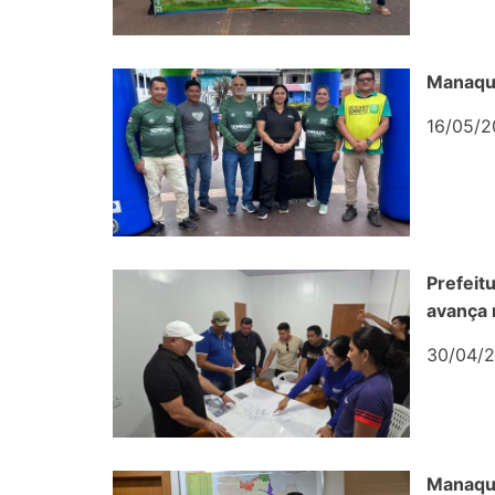
Manaqui
16/05/2
Prefeit
avança 
30/04/2
Manaqui