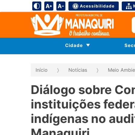
Acessibilidade
Cidade
Sec
Início
Notícias
Meio Ambie
Diálogo sobre Co
instituições feder
indígenas no audi
Manaquiri