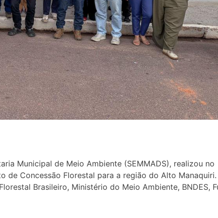
etaria Municipal de Meio Ambiente (SEMMADS), realizou no
to de Concessão Florestal para a região do Alto Manaquiri.
orestal Brasileiro, Ministério do Meio Ambiente, BNDES, F