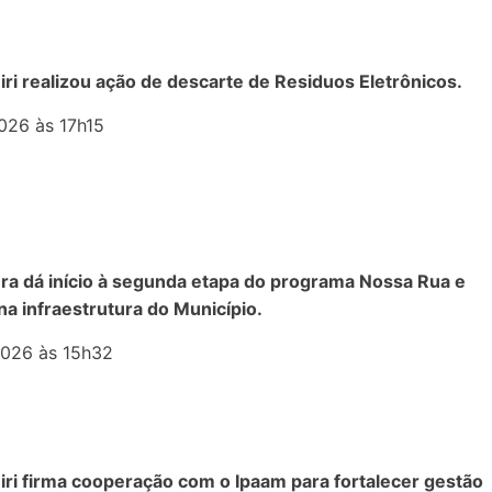
ri realizou ação de descarte de Residuos Eletrônicos.
026 às 17h15
ura dá início à segunda etapa do programa Nossa Rua e
na infraestrutura do Município.
026 às 15h32
ri firma cooperação com o Ipaam para fortalecer gestão